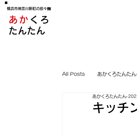
横浜市神奈川新町の担々麵
あか
くろ
たんたん
All Posts
あかくろたんたん
あかくろたんたん
20
キッチ