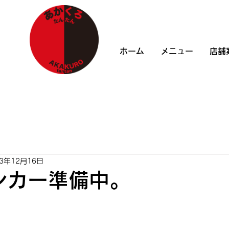
ホーム
メニュー
店舗
23年12月16日
ンカー準備中。