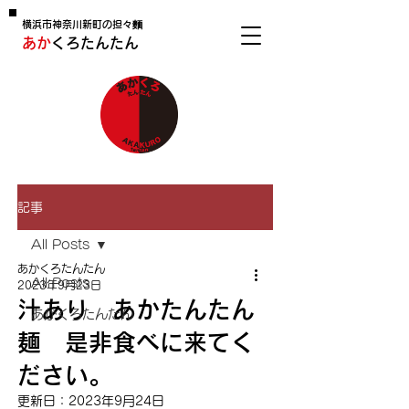
横浜市神奈川新町の担々麵
あか
くろたんたん
記事
All Posts
あかくろたんたん
All Posts
2023年9月23日
汁あり あかたんたん
あかくろたんたん
麺 是非食べに来てく
ださい。
更新日：
2023年9月24日