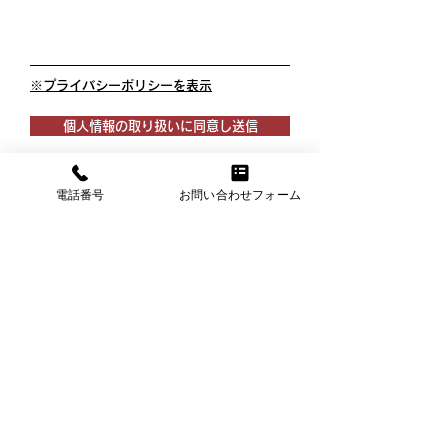
※プライバシーポリシーを表示
個人情報の取り扱いに同意し送信
電話番号
お問い合わせフォーム
横浜市神奈川新町の担々麵
あかくろ
たんたん
神奈川県横浜市神奈川区新町2-2
クリオ神奈川新町壱番館101号